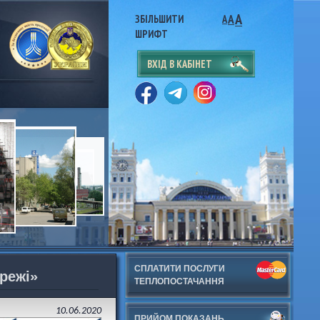
A
A
ЗБІЛЬШИТИ
A
ШРИФТ
ВХІД В КАБІНЕТ
СПЛАТИТИ ПОСЛУГИ
режі»
ТЕПЛОПОСТАЧАННЯ
10.06.2020
ПРИЙОМ ПОКАЗАНЬ