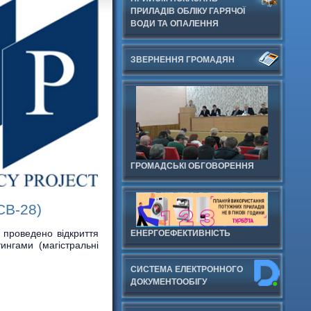
ПРИЛАДІВ ОБЛІКУ ГАРЯЧОЇ
ВОДИ ТА ОПАЛЕННЯ
ЗВЕРНЕННЯ ГРОМАДЯН
ГРОМАДСЬКІ ОБГОВОРЕННЯ
CB-28)
 проведено відкриття
ЕНЕРГОЕФЕКТИВНІСТЬ
ингами (магістральні
СИСТЕМА ЕЛЕКТРОННОГО
ДОКУМЕНТООБIГУ