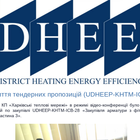
иття тендерних пропозицій (UDHEEP-KHTM-I
 КП «Харківські теплові мережі» в режимі відео-конференції було
й по закупівлі UDHEEP-KHTM-ICB-28 «Закупівля арматури з фіт
Частина 3».