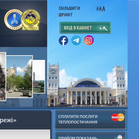
A
A
ЗБІЛЬШИТИ
A
ШРИФТ
ВХІД В КАБІНЕТ
СПЛАТИТИ ПОСЛУГИ
режі»
ТЕПЛОПОСТАЧАННЯ
ПРИЙОМ ПОКАЗАНЬ