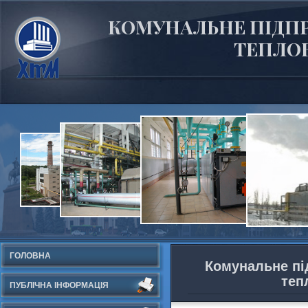
КОМУНАЛЬНЕ ПІДПР
ТЕПЛОВ
ГОЛОВНА
Комунальне пі
теп
ПУБЛІЧНА ІНФОРМАЦІЯ