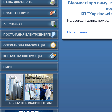
НАША ДІЯЛЬНІСТЬ
Відомості про вимуше
во
ПЛАТНІ ПОСЛУГИ
КП "Харківські
На сьогодні даних немає.
ХАРКІВЗБУТ
На головну
ПОСТАЧАННЯ ЕЛЕКТРОЕНЕРГІЇ
ОПЕРАТИВНА ІНФОРМАЦІЯ
КОНТАКТНА ІНФОРМАЦІЯ
РІЗНЕ
ГАЗЕТА «ТЕПЛОЕНЕРГЕТИК»