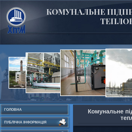
КОМУНАЛЬНЕ ПІДПР
ТЕПЛОВ
ГОЛОВНА
Комунальне пі
теп
ПУБЛІЧНА ІНФОРМАЦІЯ