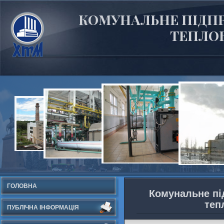
КОМУНАЛЬНЕ ПІДПР
ТЕПЛОВ
ГОЛОВНА
Комунальне пі
теп
ПУБЛІЧНА ІНФОРМАЦІЯ