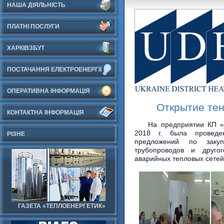
НАША ДІЯЛЬНІСТЬ
ПЛАТНІ ПОСЛУГИ
ХАРКІВЗБУТ
ПОСТАЧАННЯ ЕЛЕКТРОЕНЕРГІЇ
ОПЕРАТИВНА ІНФОРМАЦІЯ
Открытие те
КОНТАКТНА ІНФОРМАЦІЯ
На предприятии КП «
2018 г. была проведе
РІЗНЕ
предложений по закуп
трубопроводов и друго
аварийных тепловых сетей 
ГАЗЕТА «ТЕПЛОЕНЕРГЕТИК»