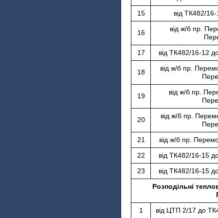
15
від ТК482/16-
від ж/б пр. Пер
16
Пер
17
від ТК482/16-12 д
від ж/б пр. Перем
18
Пере
від ж/б пр. Пер
19
Пере
від ж/б пр. Перем
20
Пере
21
від ж/б пр. Перем
22
від ТК482/16-15 д
23
від ТК482/16-15 д
Розподільні теплов
1
від ЦТП 2/17 до ТК