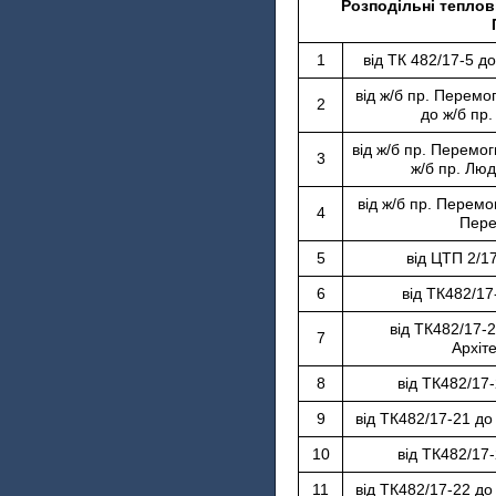
Розподільні теплов
1
від ТК 482/17-5 д
від ж/б пр. Перемо
2
до ж/б пр
від ж/б пр. Перемог
3
ж/б пр. Люд
від ж/б пр. Перемо
4
Пере
5
від ЦТП 2/1
6
від ТК482/17
від ТК482/17-2
7
Архіте
8
від ТК482/17
9
від ТК482/17-21 до 
10
від ТК482/17
11
від ТК482/17-22 до 