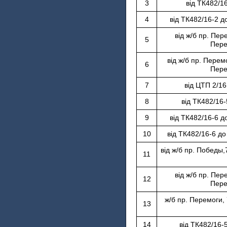
3
від ТК482/1
4
від ТК482/16-2 д
від ж/б пр. Пер
5
Пере
від ж/б пр. Перем
6
Пере
7
від ЦТП 2/1
8
від ТК482/16
9
від ТК482/16-6 д
10
від ТК482/16-6 до
від ж/б пр. Победы,
11
від ж/б пр. Пер
12
Пере
ж/б пр. Перемоги, 
13
14
від ТК482/16-