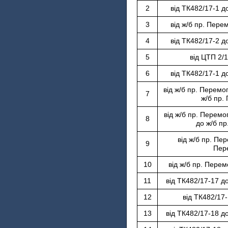
2
від ТК482/17-1 д
3
від ж/б пр. Пере
4
від ТК482/17-2 д
5
від ЦТП 2/
6
від ТК482/17-1 д
від ж/б пр. Перемо
7
ж/б пр.
від ж/б пр. Перемо
8
до ж/б пр
від ж/б пр. Пер
9
Пер
10
від ж/б пр. Перем
11
від ТК482/17-17 д
12
від ТК482/17
13
від ТК482/17-18 д