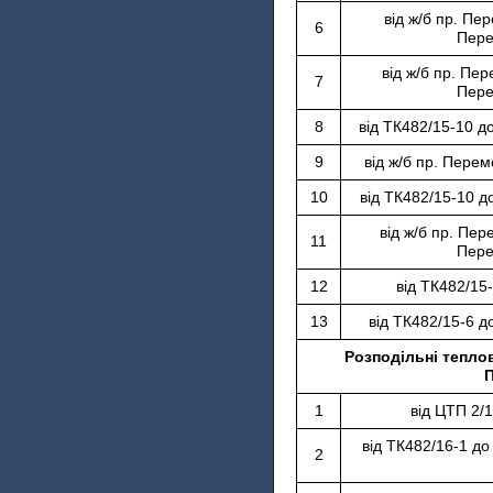
від ж/б пр. Пер
6
Пере
від ж/б пр. Пер
7
Пере
8
від ТК482/15-10 д
9
від ж/б пр. Перем
10
від ТК482/15-10 д
від ж/б пр. Пер
11
Пере
12
від ТК482/15
13
від ТК482/15-6 д
Розподільні теплов
П
1
від ЦТП 2/
від ТК482/16-1 до
2