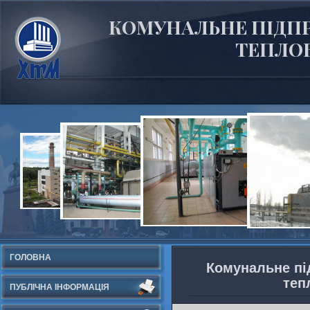
КОМУНАЛЬНЕ ПІДПР
ТЕПЛОВ
ГОЛОВНА
Комунальне пі
теп
ПУБЛІЧНА ІНФОРМАЦІЯ