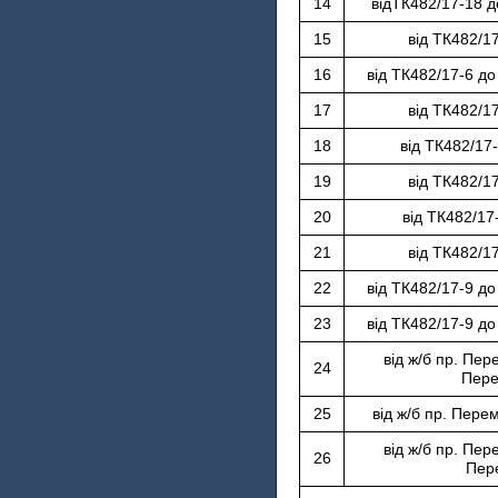
14
відТК482/17-18 д
15
від ТК482/1
16
від ТК482/17-6 до
17
від ТК482/1
18
від ТК482/17
19
від ТК482/1
20
від ТК482/1
21
від ТК482/1
22
від ТК482/17-9 до
23
від ТК482/17-9 до
від ж/б пр. Пер
24
Пере
25
від ж/б пр. Пере
від ж/б пр. Пер
26
Пер