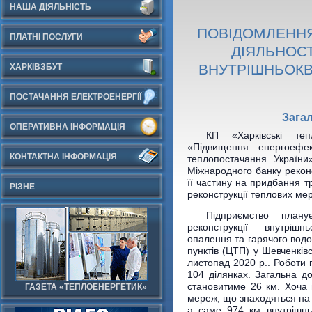
НАША ДІЯЛЬНІСТЬ
ПОВІДОМЛЕНН
ПЛАТНІ ПОСЛУГИ
ДІЯЛЬНОСТ
ВНУТРІШНЬОК
ХАРКІВЗБУТ
ПОСТАЧАННЯ ЕЛЕКТРОЕНЕРГІЇ
Зага
ОПЕРАТИВНА ІНФОРМАЦІЯ
КП «Харківські те
«Підвищення енергоефект
КОНТАКТНА ІНФОРМАЦІЯ
теплопостачання України
Міжнародного банку реконс
її частину на придбання т
РІЗНЕ
реконструкції теплових ме
Підприємство план
реконструкції внутріш
опалення та гарячого водо
пунктів (ЦТП) у Шевченків
листопад 2020 р.. Роботи 
104 ділянках. Загальна д
становитиме 26 км. Хоча 
ГАЗЕТА «ТЕПЛОЕНЕРГЕТИК»
мереж, що знаходяться на 
а саме 974 км внутрішнь