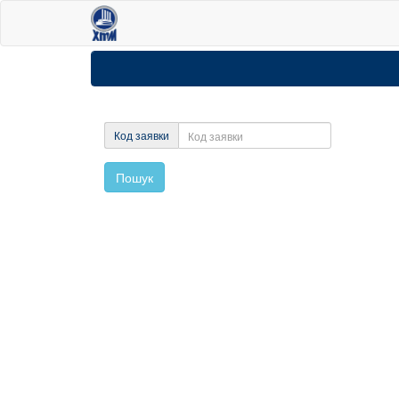
Код заявки
Пошук